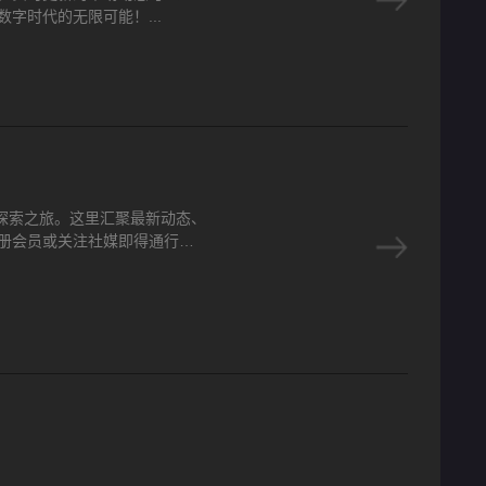
字时代的无限可能！...
探索之旅。这里汇聚最新动态、
册会员或关注社媒即得通行密