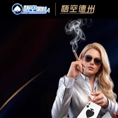
首页
{eyou:breadcrumb attr='>'} >
{/eyou:breadcrumb}