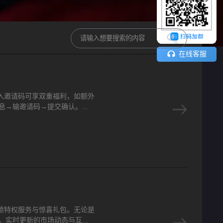
在线客服
入邀请码可享双重福利，如额外
息→输邀请码→提交确认。注
锁特权服务与惊喜礼包。无论是
。实时更新的市场动态与互动