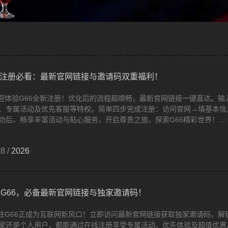
6注册必看：最新官网链接与邀请码双重福利！
体验G66全新注册！优化后的流程超顺畅，最新官网链接一键直达。输
、专属活动及优先客服等特权。简单四步完成注册：访问官网→填基本信
功后，畅享丰富活动与贴心服务，开启尊贵之旅，探索G66精彩世界！...
8 /
2026
G66，必备最新官网链接与独家邀请码！
G66正成为互联网新风口！立即访问最新官网链接获取独家邀请码，解
家还是个人用户，都能通过在线注册享受专属活动、优先体验及超值优惠