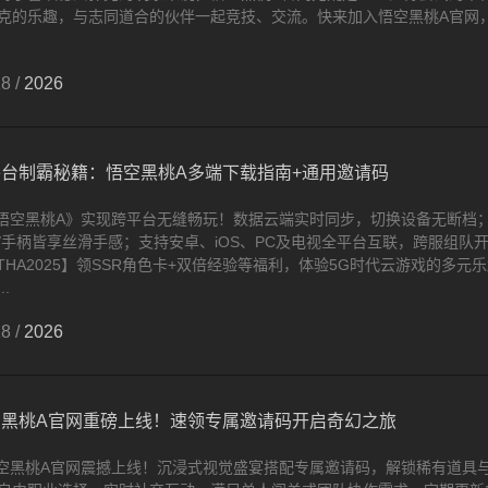
克的乐趣，与志同道合的伙伴一起竞技、交流。快来加入悟空黑桃A官网，开
8 /
2026
平台制霸秘籍：悟空黑桃A多端下载指南+通用邀请码
空黑桃A》实现跨平台无缝畅玩！数据云端实时同步，切换设备无断档；
/手柄皆享丝滑手感；支持安卓、iOS、PC及电视全平台互联，跨服组队
THA2025】领SSR角色卡+双倍经验等福利，体验5G时代云游戏的多
..
8 /
2026
空黑桃A官网重磅上线！速领专属邀请码开启奇幻之旅
黑桃A官网震撼上线！沉浸式视觉盛宴搭配专属邀请码，解锁稀有道具