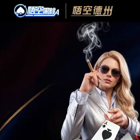
首页
{eyou:breadcrumb attr='>'} >
{/eyou:breadcrumb}