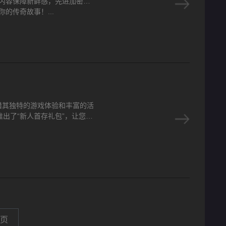
内容保障新鲜感，先进加密技
的传奇故事！...
借其独特的游戏体验和丰富的活
出了“新人首存礼包”，让您在
页