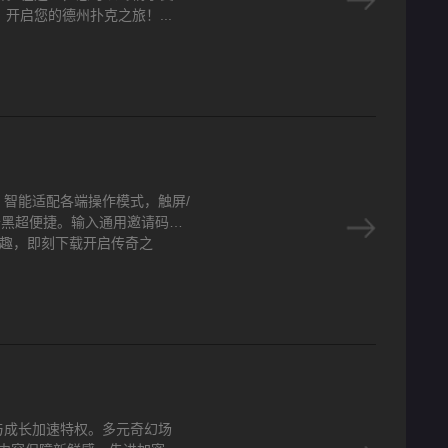
启您的德州扑克之旅！...
智能适配各端操作模式，触屏/
开黑超便捷。输入通用邀请码
元乐趣，即刻下载开启传奇之
与成长加速特权。多元奇幻场