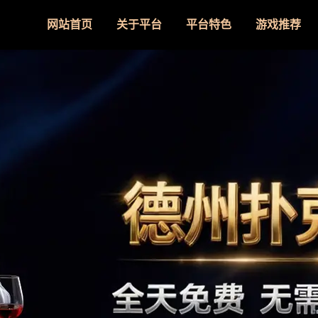
网站首页
关于平台
平台特色
游戏推荐
热门游戏
推荐平台