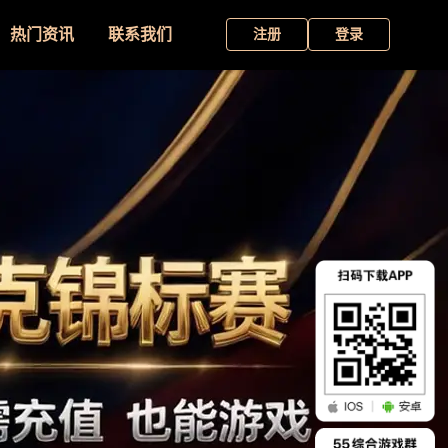
热门资讯
联系我们
注册
登录