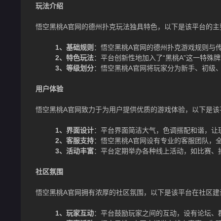
玩法介绍
悟空黑桃A官网的德州扑克玩法独具特色，以下是该平台的主
1、基础规则
：悟空黑桃A官网的德州扑克游戏规则与
2、特色玩法
：平台创新性地加入了“黑桃A”这一特殊
3、等级划分
：悟空黑桃A官网将玩家分为新手、初级
用户体验
悟空黑桃A官网致力于为用户提供优质的游戏体验，以下是该
1、界面设计
：平台界面简洁大气，色调搭配和谐，让
2、客服支持
：悟空黑桃A官网设有专业的客服团队，
3、活动丰富
：平台定期举办各种线上活动，如比赛、
社区氛围
悟空黑桃A官网拥有浓厚的社区氛围，以下是该平台在社区建
1、玩家互动
：平台鼓励玩家之间的互动，设有论坛、