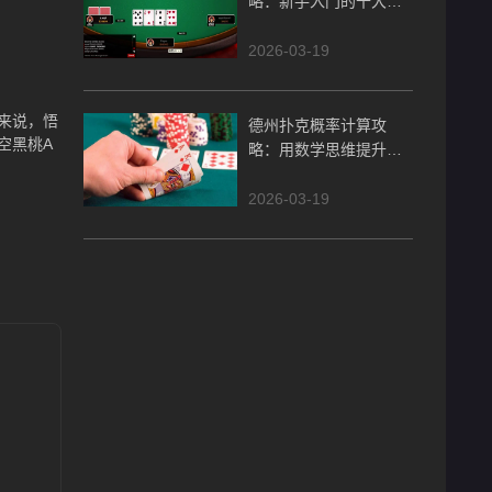
略：新手入门的十大技
巧解析
2026-03-19
来说，悟
德州扑克概率计算攻
空黑桃A
略：用数学思维提升牌
局胜率
2026-03-19