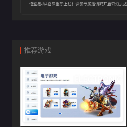
悟空黑桃A官网重磅上线！速领专属邀请码开启奇幻之旅
推荐游戏