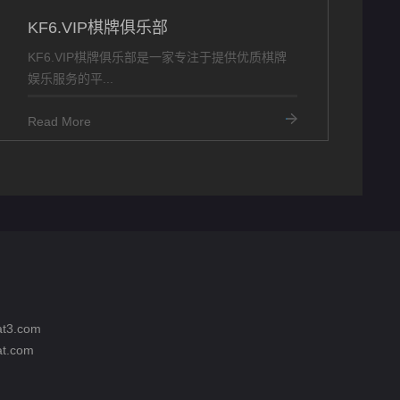
KF6.VIP棋牌俱乐部
KF6.VIP棋牌俱乐部是一家专注于提供优质棋牌
娱乐服务的平...
Read More
t3.com
t.com