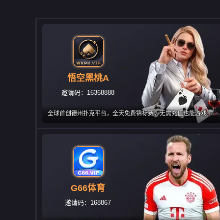
悟空黑桃A
邀请码：16368888
全球首创德州扑克平台，全天免费锦标赛，无需充值也能游戏
G66体育
邀请码：168867