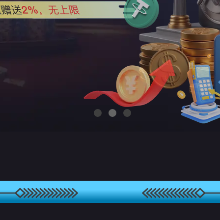
悟空黑桃A官网 - 德州扑克下载邀请码16368888
推荐平台