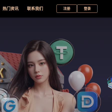
热门资讯
联系我们
注册
登录