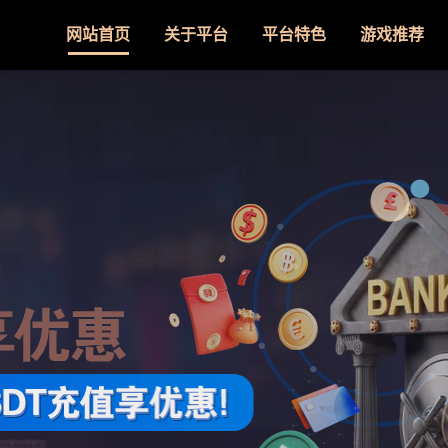
网站首页
关于平台
平台特色
游戏推荐
热门游戏
推荐平台