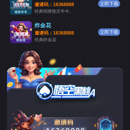
立即下载
邀请码：16368888
经典明牌抢庄牛牛。
炸金花
立即下载
邀请码：16368888
经典炸金花