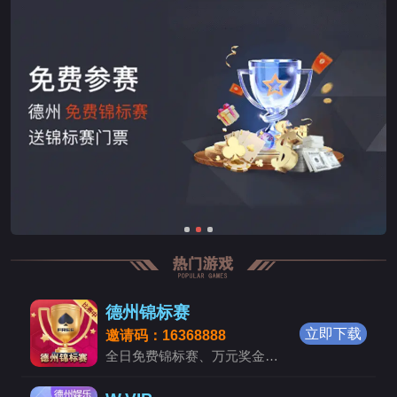
德州锦标赛
立即下载
邀请码：16368888
全日免费锦标赛、万元奖金、无需充值也能游戏...