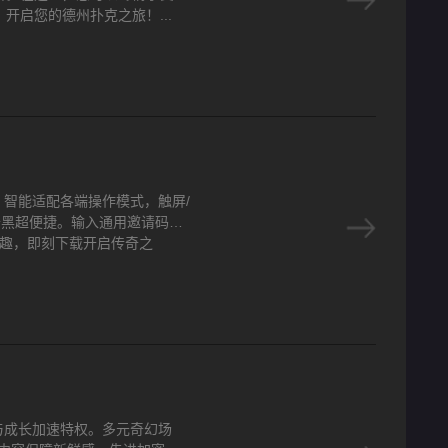
启您的德州扑克之旅！...
智能适配各端操作模式，触屏/
开黑超便捷。输入通用邀请码
元乐趣，即刻下载开启传奇之
与成长加速特权。多元奇幻场