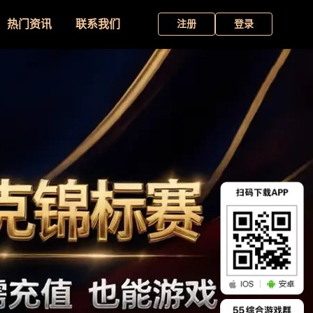
热门资讯
联系我们
注册
登录