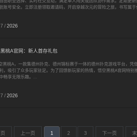
自由职业选择、实时社交互动，满足单人闯关或团队协作需求。定期更新
航账号安全。立即注册领取邀请码，开启穿越次元的冒险之旅，书写属于你
7 /
2026
空黑桃A官网：新人首存礼包
黑桃A，一款集德州扑克、德州锦标赛于一体的德州扑克游戏平台，凭
利，吸引了众多玩家驻足。为了回馈新玩家的热情，悟空黑桃A官网特别推
中畅享无限乐趣。...
7 /
2026
首页
上一页
1
2
3
下一页
末