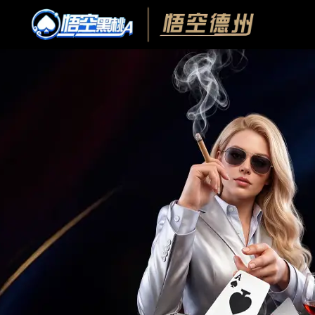
首页
{eyou:breadcrumb attr='>'} >
{/eyou:breadcrumb}