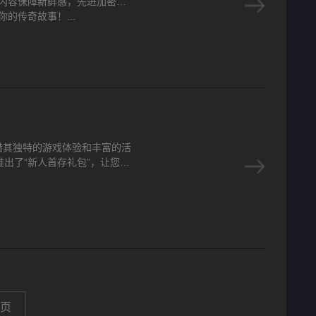
内容保障新鲜感，先进加密技
的传奇故事！...
借其独特的游戏体验和丰富的活
出了“新人首存礼包”，让您在
页