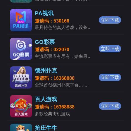
PA视讯
立即下载
邀请码：530166
最具特色的真人游戏，设备高端，性能稳定，美女如云，让您拥有身临其境的游戏体验！
GO彩票
立即下载
邀请码：022070
主流彩票应有尽有，赔率最高，玩法公平，规则公正，信誉公开。
德州扑克
立即下载
邀请码：16368888
全球首创德州扑克平台……
百人游戏
立即下载
邀请码：16368888
多款经典街机游戏
抢庄牛牛