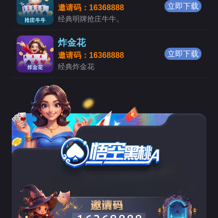
立即下载
邀请码：16368888
经典明牌抢庄牛牛。
炸金花
立即下载
邀请码：16368888
经典炸金花