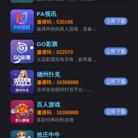
PA视讯
立即下载
邀请码：530166
最具特色的真人游戏，设备高端，性能稳定，美女如云，让您拥有身临其境的游戏体验！
GO彩票
立即下载
邀请码：022070
主流彩票应有尽有，赔率最高，玩法公平，规则公正，信誉公开。
德州扑克
立即下载
邀请码：16368888
全球首创德州扑克平台……
百人游戏
立即下载
邀请码：16368888
多款经典街机游戏
抢庄牛牛