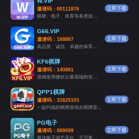
W.VIP
立即下载
邀请码：00111876
棋牌、电子、体育等各类游戏精彩不断...
G66.VIP
立即下载
邀请码：168867
高品质、诚信、卓越的体育综合平台...
KF6棋牌
立即下载
邀请码：140881
游戏使用微软云最高端的安全配置，豪华的技术团队...
QPP1棋牌
立即下载
邀请码：31625103
一起约战的棋牌游戏在棋牌室...
PG电子
立即下载
邀请码：889099
最佳电子游艺平台，千万奖池━触即发等您来赢...