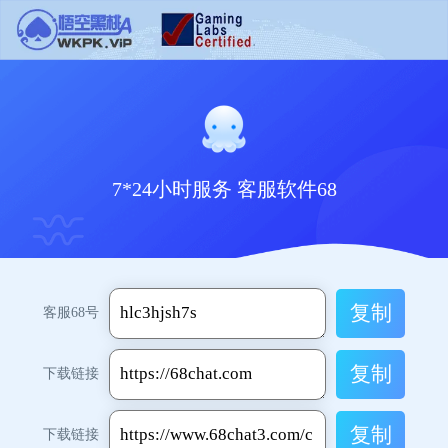
7*24小时服务 客服软件68
复制
客服68号
复制
下载链接
复制
下载链接