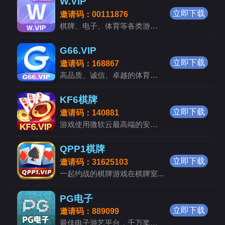
W.VIP
立即下载
邀请码：00111876
棋牌、电子、体育等各类游戏精彩不断...
G66.VIP
立即下载
邀请码：168867
高品质、诚信、卓越的体育综合平台...
KF6棋牌
立即下载
邀请码：140881
游戏使用微软云最高端的安全配置，豪华的技术团队...
QPP1棋牌
立即下载
邀请码：31625103
一起约战的棋牌游戏在棋牌室...
PG电子
立即下载
邀请码：889099
最佳电子游艺平台，千万奖池━触即发等您来赢...